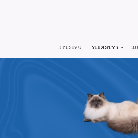
ETUSIVU
YHDISTYS
R