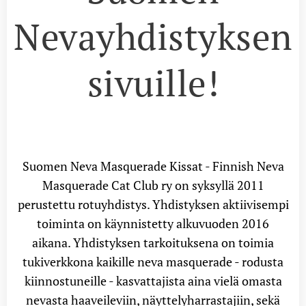
Nevayhdistyksen
sivuille!
Suomen Neva Masquerade Kissat - Finnish Neva
Masquerade Cat Club ry on syksyllä 2011
perustettu rotuyhdistys. Yhdistyksen aktiivisempi
toiminta on käynnistetty alkuvuoden 2016
aikana. Yhdistyksen tarkoituksena on toimia
tukiverkkona kaikille neva masquerade - rodusta
kiinnostuneille - kasvattajista aina vielä omasta
nevasta haaveileviin, näyttelyharrastajiin, sekä