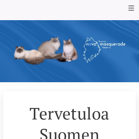
Tervetuloa
Suomen