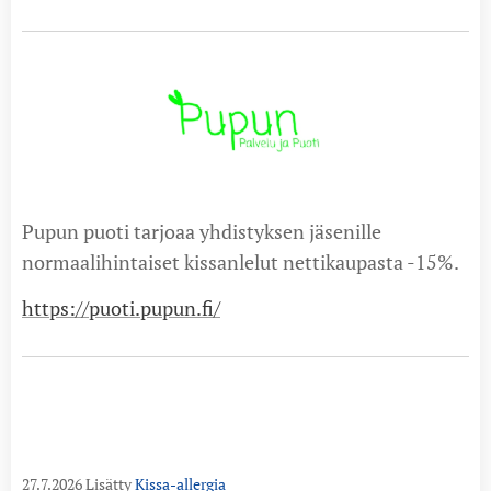
Pupun puoti tarjoaa yhdistyksen jäsenille
normaalihintaiset kissanlelut nettikaupasta -15%.
https://puoti.pupun.fi/
27.7.2026 Lisätty
Kissa-allergia