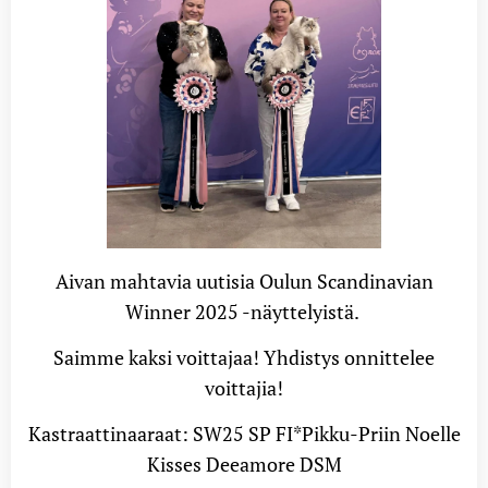
Aivan mahtavia uutisia Oulun Scandinavian
Winner 2025 -näyttelyistä.
Saimme kaksi voittajaa! Yhdistys onnittelee
voittajia!
Kastraattinaaraat: SW25 SP FI*Pikku-Priin Noelle
Kisses Deeamore DSM