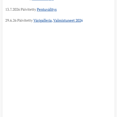
13.7.2026 Päivitetty
Pentuvälitys
29.6.26 Päivitetty
Värigalleria
,
Valmistuneet 202
6