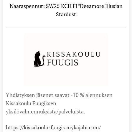
Naaraspennut: SW25 KCH FI*Deeamore Illusian
Stardust
Yhdistyksen jäsenet saavat -10 % alennuksen
Kissakoulu Fuugiksen
yksilövalmennuksista/palveluista.
https://kissakoulu-fuugis.mykajabi.com/